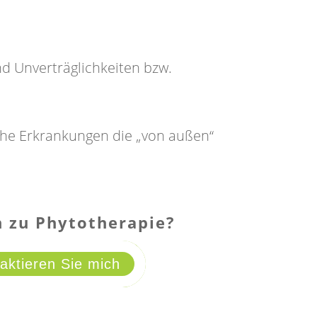
nd Unverträglichkeiten bzw.
sche Erkrankungen die „von außen“
n zu Phytotherapie?
aktieren Sie mich