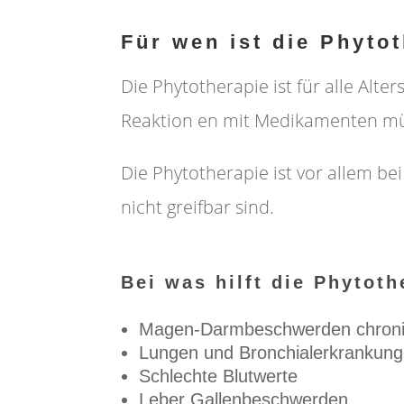
Für wen ist die Phyto
Die Phytotherapie ist für alle Alt
Reaktion en mit Medikamenten mü
Die Phytotherapie ist vor allem b
nicht greifbar sind.
Bei was hilft die Phytoth
Magen-Darmbeschwerden chroni
Lungen und Bronchialerkrankun
Schlechte Blutwerte
Leber Gallenbeschwerden