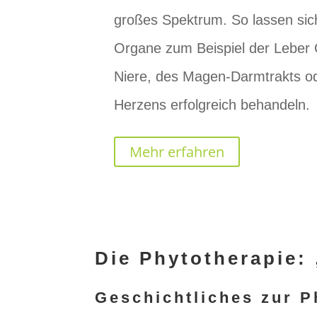
großes Spektrum. So lassen sic
Organe zum Beispiel der Leber G
Niere, des Magen-Darmtrakts o
Herzens erfolgreich behandeln.
Mehr erfahren
Die Phytotherapie:
Geschichtliches zur P