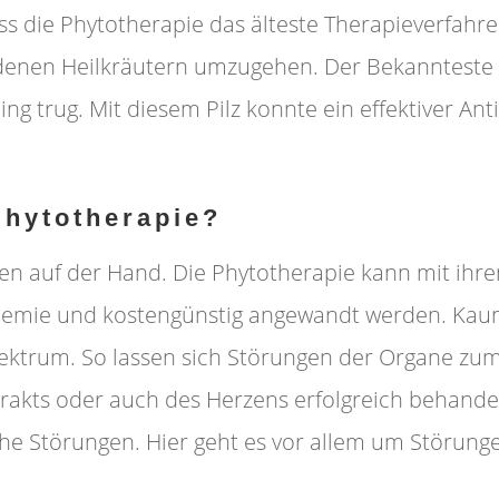
s die Phytotherapie das älteste Therapieverfahren 
denen Heilkräutern umzugehen. Der Bekannteste N
ng trug. Mit diesem Pilz konnte ein effektiver An
Phytotherapie?
egen auf der Hand. Die Phytotherapie kann mit ih
 Chemie und kostengünstig angewandt werden. Kau
pektrum. So lassen sich Störungen der Organe zum 
rakts oder auch des Herzens erfolgreich behandel
e Störungen. Hier geht es vor allem um Störungen,