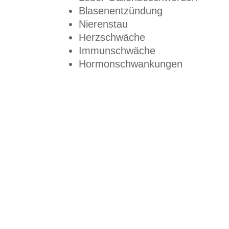
Blasenentzündung
Nierenstau
Herzschwäche
Immunschwäche
Hormonschwankungen
Vor- und Nachname