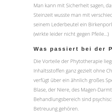
Man kann mit Sicherheit sagen, das
Steinzeit wusste man mit verschie
seinem Lederbeutel ein Birkenporli
(wirkte leider nicht gegen Pfeile…)
Was passiert bei der 
Die Vorteile der Phytotherapie li
Inhaltsstoffen ganz gezielt ohne
verfügt über ein ähnlich großes S
Blase, der Niere, des Magen-Darmt
Behandlungsbereich sind psychisch
Betreuung gehören.