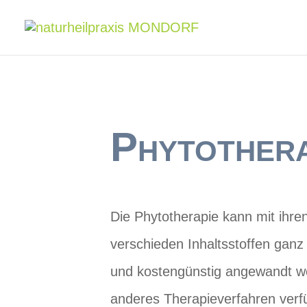
Phytothera
Die Phytotherapie kann mit ihr
verschieden Inhaltsstoffen ganz
und kostengünstig angewandt w
anderes Therapieverfahren verfü