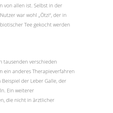
von allen ist. Selbst in der
utzer war wohl „Ötzi“, der in
tibiotischer Tee gekocht werden
ren tausenden verschieden
m ein anderes Therapieverfahren
Beispiel der Leber Galle, der
n. Ein weiterer
 die nicht in ärztlicher