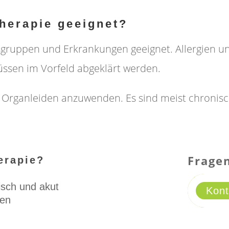
therapie geeignet?
ersgruppen und Erkrankungen geeignet. Allergien u
ssen im Vorfeld abgeklärt werden.
ei Organleiden anzuwenden. Es sind meist chroni
Frage
erapie?
sch und akut
Kont
gen