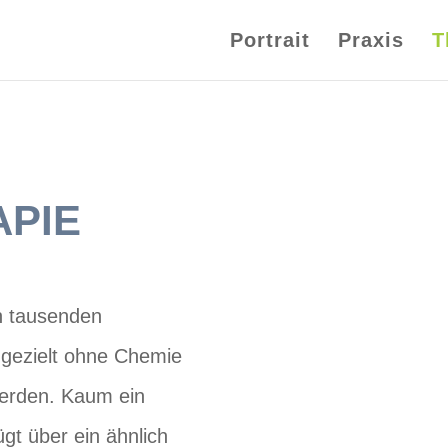
Portrait
Praxis
T
pie
en tausenden
 gezielt ohne Chemie
erden. Kaum ein
gt über ein ähnlich