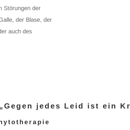
h Störungen der
alle, der Blase, der
der auch des
 „Gegen jedes Leid ist ein 
hytotherapie